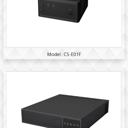
Model : CS-E01F